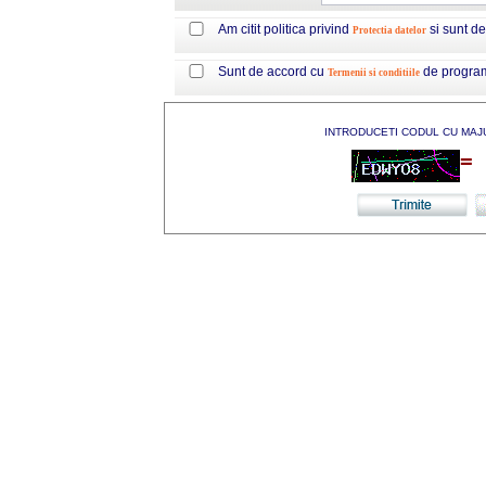
Am citit politica privind
si sunt d
Protectia datelor
Sunt de accord cu
de progra
Termenii si conditiile
INTRODUCETI CODUL CU MAJ
=