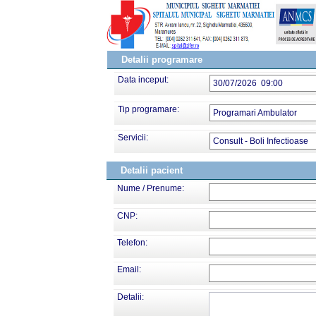
Detalii programare
Data inceput:
30/07/2026 09:00
Tip programare:
Programari Ambulator
Servicii:
Consult - Boli Infectioase
Detalii pacient
Nume / Prenume:
CNP:
Telefon:
Email:
Detalii: