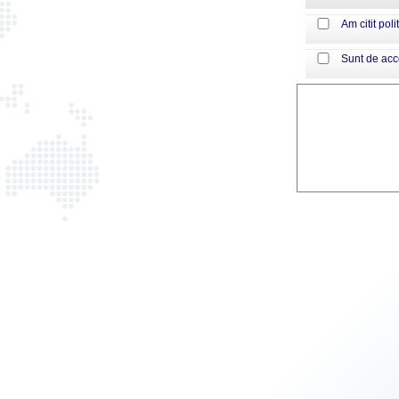
Am citit poli
Sunt de ac