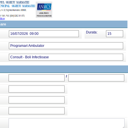
mare
Durata:
16/07/2026 09:00
15
Programari Ambulator
Consult - Boli Infectioase
/