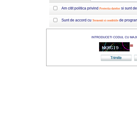
Am citit politica privind
si sunt d
Protectia datelor
Sunt de accord cu
de progra
Termenii si conditiile
INTRODUCETI CODUL CU MAJ
=