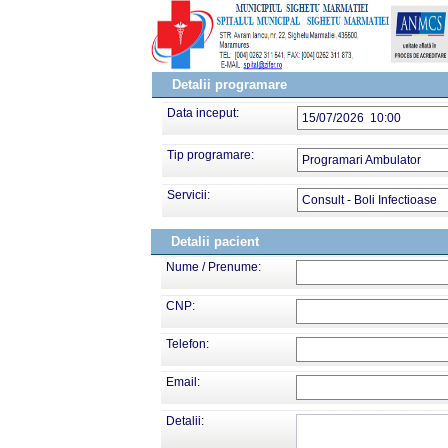
Detalii programare
Data inceput:
15/07/2026 10:00
Tip programare:
Programari Ambulator
Servicii:
Consult - Boli Infectioase
Detalii pacient
Nume / Prenume:
CNP:
Telefon:
Email:
Detalii: