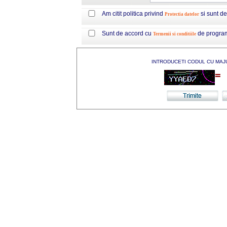
Am citit politica privind
si sunt d
Protectia datelor
Sunt de accord cu
de progra
Termenii si conditiile
INTRODUCETI CODUL CU MAJ
=