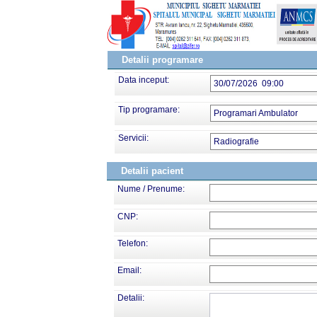
Detalii programare
Data inceput:
30/07/2026 09:00
Tip programare:
Programari Ambulator
Servicii:
Radiografie
Detalii pacient
Nume / Prenume:
CNP:
Telefon:
Email:
Detalii: