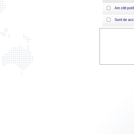
Am citit poli
Sunt de ac