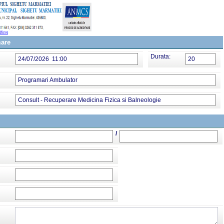
mare
Durata:
24/07/2026 11:00
20
Programari Ambulator
Consult - Recuperare Medicina Fizica si Balneologie
/