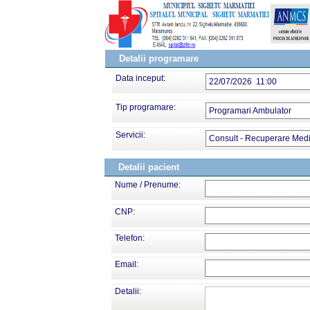
Detalii programare
Data inceput:
22/07/2026 11:00
Tip programare:
Programari Ambulator
Servicii:
Consult - Recuperare Medic
Detalii pacient
Nume / Prenume:
CNP:
Telefon:
Email:
Detalii: