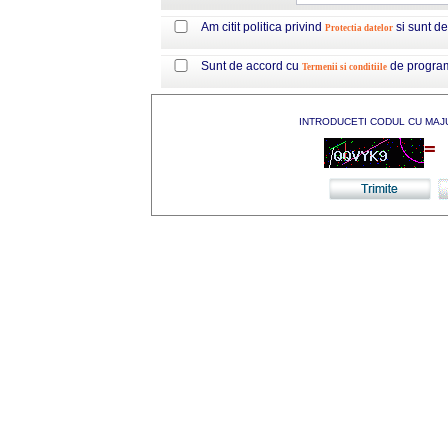
Am citit politica privind
si sunt d
Protectia datelor
Sunt de accord cu
de progra
Termenii si conditiile
INTRODUCETI CODUL CU MAJ
=