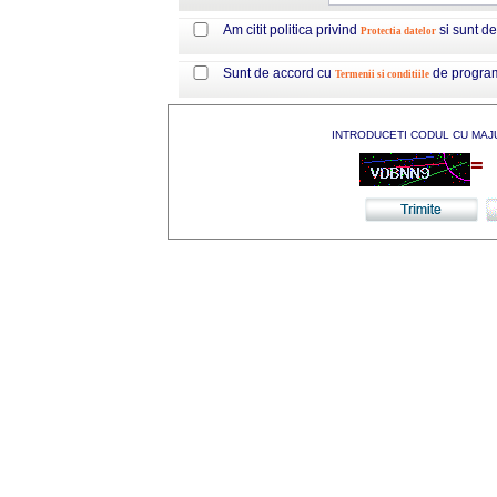
Am citit politica privind
si sunt d
Protectia datelor
Sunt de accord cu
de progra
Termenii si conditiile
INTRODUCETI CODUL CU MAJ
=