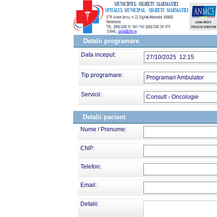
Detalii programare
Data inceput:
27/10/2025 12:15
Tip programare:
Programari Ambulator
Servicii:
Consult - Oncologie
Detalii pacient
Nume / Prenume:
CNP:
Telefon:
Email:
Detalii: