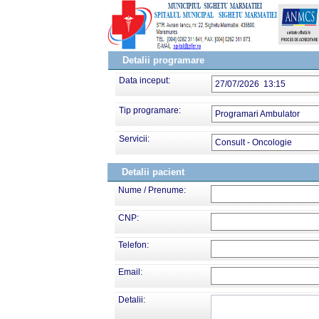
Detalii programare
Data inceput:
27/07/2026 13:15
Tip programare:
Programari Ambulator
Servicii:
Consult - Oncologie
Detalii pacient
Nume / Prenume:
CNP:
Telefon:
Email:
Detalii: