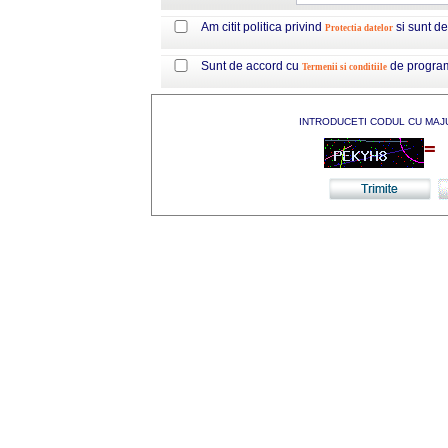
Am citit politica privind
si sunt d
Protectia datelor
Sunt de accord cu
de progra
Termenii si conditiile
INTRODUCETI CODUL CU MAJ
=