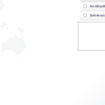
Am citit poli
Sunt de ac