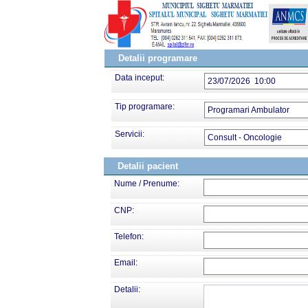
Detalii programare
Data inceput:
23/07/2026 10:00
Tip programare:
Programari Ambulator
Servicii:
Consult - Oncologie
Detalii pacient
Nume / Prenume:
CNP:
Telefon:
Email:
Detalii: