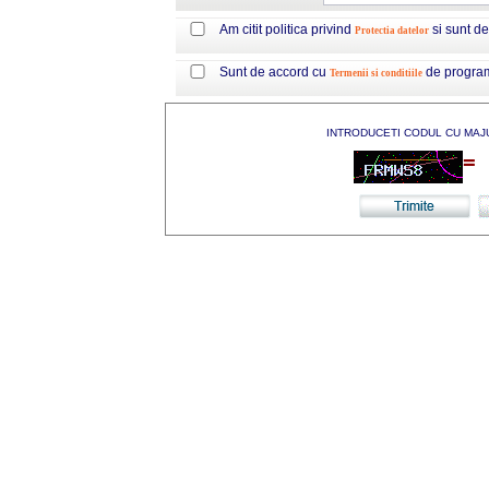
Am citit politica privind
si sunt d
Protectia datelor
Sunt de accord cu
de progra
Termenii si conditiile
INTRODUCETI CODUL CU MAJ
=