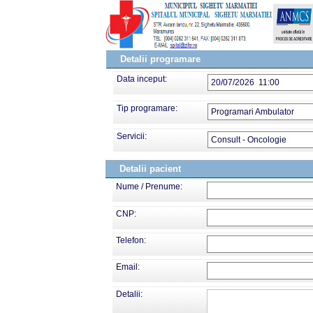
Detalii programare
Data inceput:
20/07/2026 11:00
Tip programare:
Programari Ambulator
Servicii:
Consult - Oncologie
Detalii pacient
Nume / Prenume:
CNP:
Telefon:
Email:
Detalii: