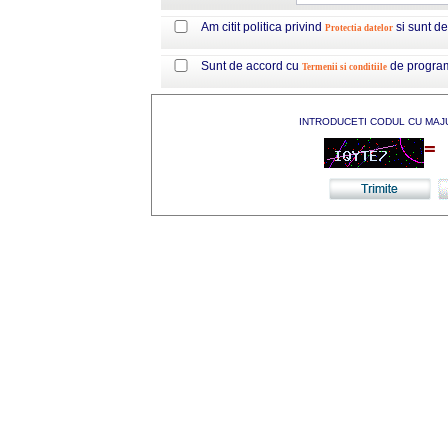
Am citit politica privind
si sunt d
Protectia datelor
Sunt de accord cu
de progra
Termenii si conditiile
INTRODUCETI CODUL CU MAJ
=