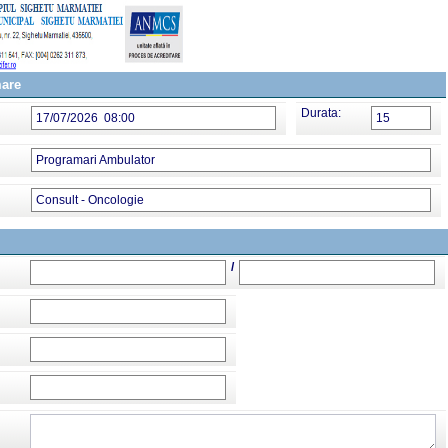
mare
Durata:
17/07/2026 08:00
15
Programari Ambulator
Consult - Oncologie
/