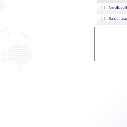
Am citit poli
Sunt de ac