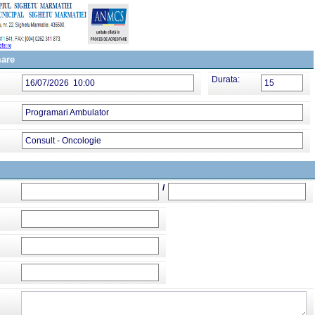
mare
Durata:
16/07/2026 10:00
15
Programari Ambulator
Consult - Oncologie
/