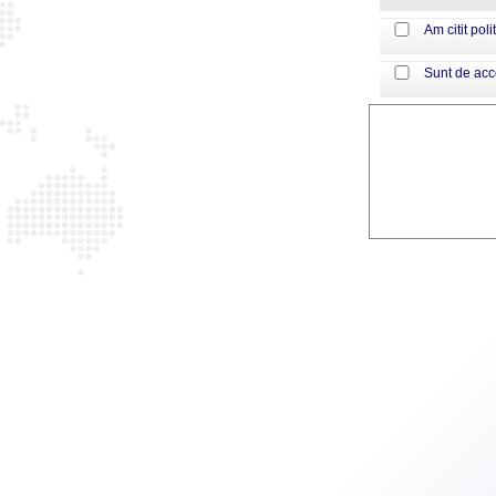
Am citit poli
Sunt de ac