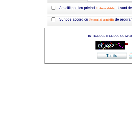
Am citit politica privind
si sunt d
Protectia datelor
Sunt de accord cu
de progra
Termenii si conditiile
INTRODUCETI CODUL CU MAJ
=