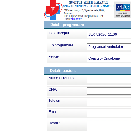
Detalii programare
Data inceput:
15/07/2026 11:00
Tip programare:
Programari Ambulator
Servicii:
Consult - Oncologie
Detalii pacient
Nume / Prenume:
CNP:
Telefon:
Email:
Detalii: