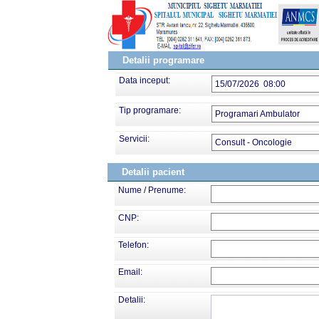
Detalii programare
Data inceput:
15/07/2026 08:00
Tip programare:
Programari Ambulator
Servicii:
Consult - Oncologie
Detalii pacient
Nume / Prenume:
CNP:
Telefon:
Email:
Detalii: