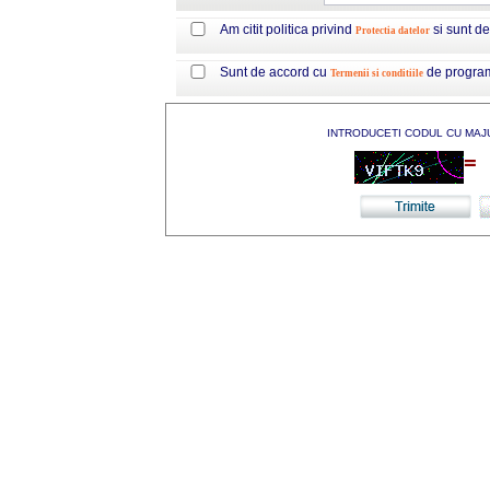
Am citit politica privind
si sunt d
Protectia datelor
Sunt de accord cu
de progra
Termenii si conditiile
INTRODUCETI CODUL CU MAJ
=