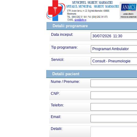
Detalii programare
Data inceput:
30/07/2026 11:30
Tip programare:
Programari Ambulator
Servicii:
Consult - Pneumologie
Detalii pacient
Nume / Prenume:
CNP:
Telefon:
Email:
Detalii: