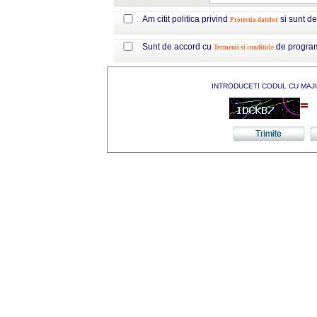
Am citit politica privind
si sunt d
Protectia datelor
Sunt de accord cu
de progra
Termenii si conditiile
INTRODUCETI CODUL CU MAJ
=