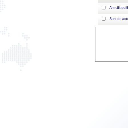
Am citit poli
Sunt de ac