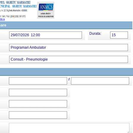
mare
Durata:
29/07/2026 12:00
15
Programari Ambulator
Consult - Pneumologie
/