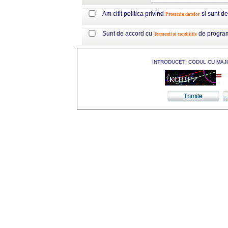
Am citit politica privind
si sunt d
Protectia datelor
Sunt de accord cu
de progra
Termenii si conditiile
INTRODUCETI CODUL CU MAJ
=