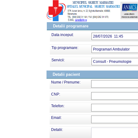
Detalii programare
Data inceput:
28/07/2026 11:45
Tip programare:
Programari Ambulator
Servicii:
Consult - Pneumologie
Detalii pacient
Nume / Prenume:
CNP:
Telefon:
Email:
Detalii: