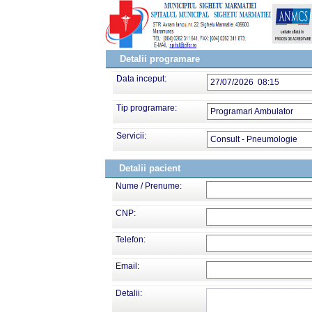
Detalii programare
Data inceput:
27/07/2026 08:15
Tip programare:
Programari Ambulator
Servicii:
Consult - Pneumologie
Detalii pacient
Nume / Prenume:
CNP:
Telefon:
Email:
Detalii: