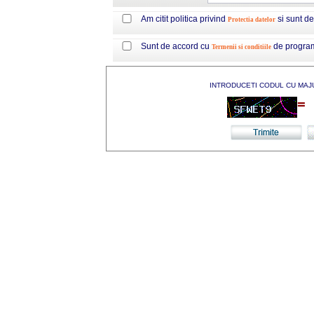
Am citit politica privind
si sunt d
Protectia datelor
Sunt de accord cu
de progra
Termenii si conditiile
INTRODUCETI CODUL CU MAJ
=