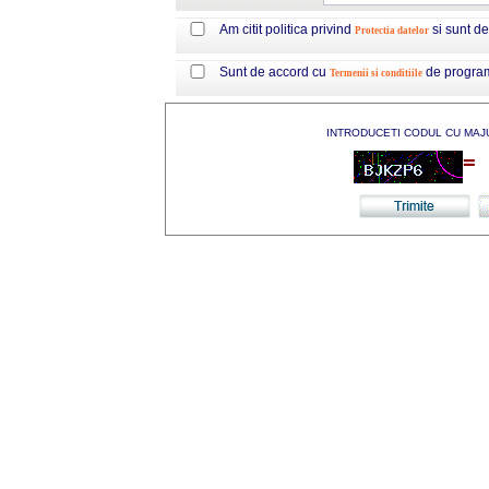
Am citit politica privind
si sunt d
Protectia datelor
Sunt de accord cu
de progra
Termenii si conditiile
INTRODUCETI CODUL CU MAJ
=