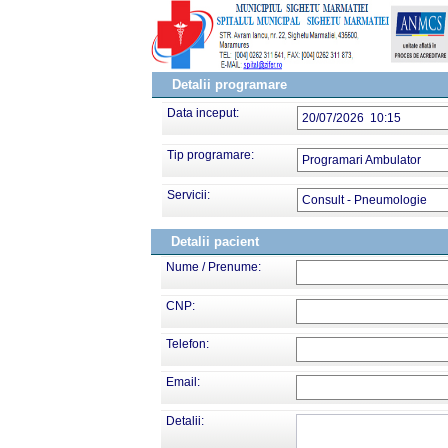
Detalii programare
Data inceput:
20/07/2026 10:15
Tip programare:
Programari Ambulator
Servicii:
Consult - Pneumologie
Detalii pacient
Nume / Prenume:
CNP:
Telefon:
Email:
Detalii: