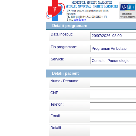
Detalii programare
Data inceput:
20/07/2026 08:00
Tip programare:
Programari Ambulator
Servicii:
Consult - Pneumologie
Detalii pacient
Nume / Prenume:
CNP:
Telefon:
Email:
Detalii: