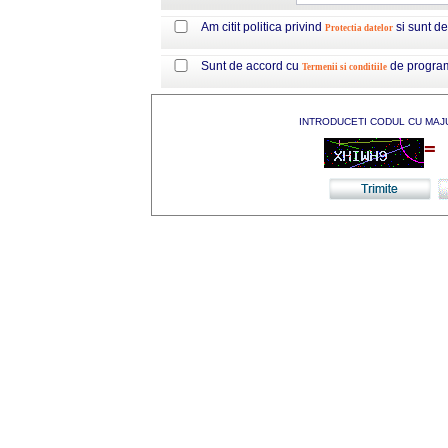
Am citit politica privind
si sunt d
Protectia datelor
Sunt de accord cu
de progra
Termenii si conditiile
INTRODUCETI CODUL CU MAJ
=