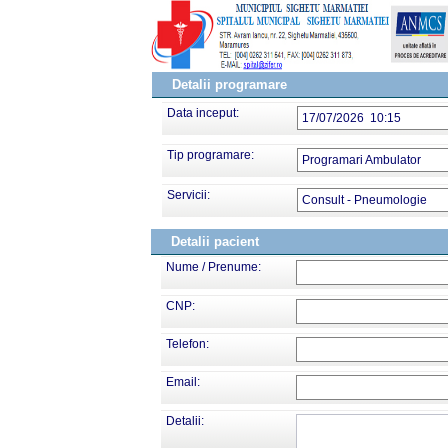
Detalii programare
Data inceput:
17/07/2026 10:15
Tip programare:
Programari Ambulator
Servicii:
Consult - Pneumologie
Detalii pacient
Nume / Prenume:
CNP:
Telefon:
Email:
Detalii: