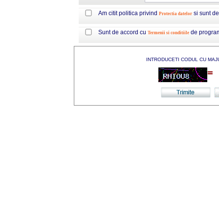
Am citit politica privind
si sunt d
Protectia datelor
Sunt de accord cu
de progra
Termenii si conditiile
INTRODUCETI CODUL CU MAJ
=