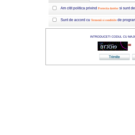
Am citit politica privind
si sunt d
Protectia datelor
Sunt de accord cu
de progra
Termenii si conditiile
INTRODUCETI CODUL CU MAJ
=