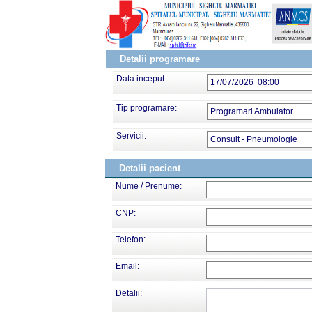
Detalii programare
Data inceput:
17/07/2026 08:00
Tip programare:
Programari Ambulator
Servicii:
Consult - Pneumologie
Detalii pacient
Nume / Prenume:
CNP:
Telefon:
Email:
Detalii: