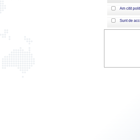
Am citit poli
Sunt de ac