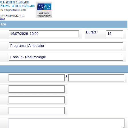
mare
Durata:
16/07/2026 10:00
15
Programari Ambulator
Consult - Pneumologie
/