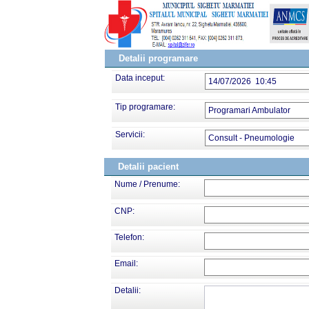
Detalii programare
Data inceput:
14/07/2026 10:45
Tip programare:
Programari Ambulator
Servicii:
Consult - Pneumologie
Detalii pacient
Nume / Prenume:
CNP:
Telefon:
Email:
Detalii: