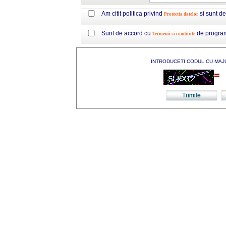
Am citit politica privind
si sunt d
Protectia datelor
Sunt de accord cu
de progra
Termenii si conditiile
INTRODUCETI CODUL CU MAJ
=