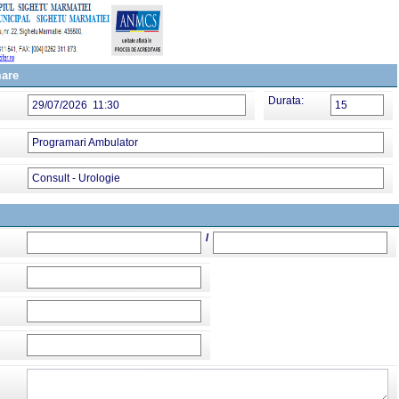
mare
Durata:
29/07/2026 11:30
15
Programari Ambulator
Consult - Urologie
/