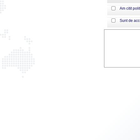
Am citit poli
Sunt de ac