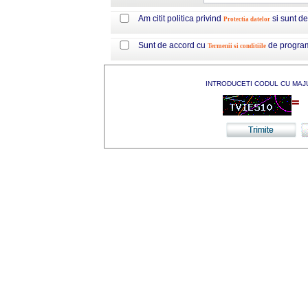
Am citit politica privind
si sunt d
Protectia datelor
Sunt de accord cu
de progra
Termenii si conditiile
INTRODUCETI CODUL CU MAJ
=