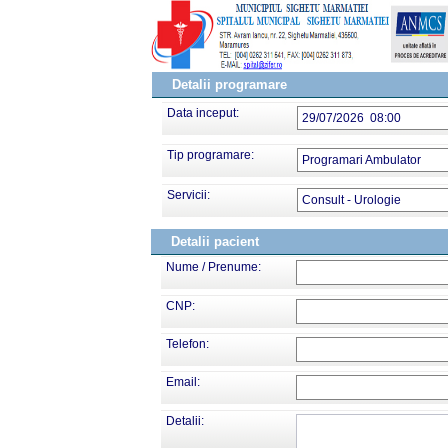
Detalii programare
Data inceput:
29/07/2026 08:00
Tip programare:
Programari Ambulator
Servicii:
Consult - Urologie
Detalii pacient
Nume / Prenume:
CNP:
Telefon:
Email:
Detalii: