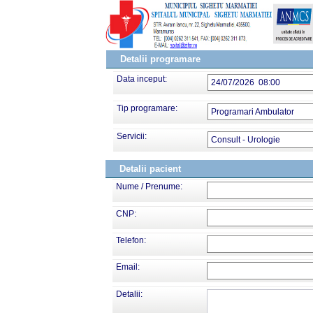
Detalii programare
Data inceput:
24/07/2026 08:00
Tip programare:
Programari Ambulator
Servicii:
Consult - Urologie
Detalii pacient
Nume / Prenume:
CNP:
Telefon:
Email:
Detalii: