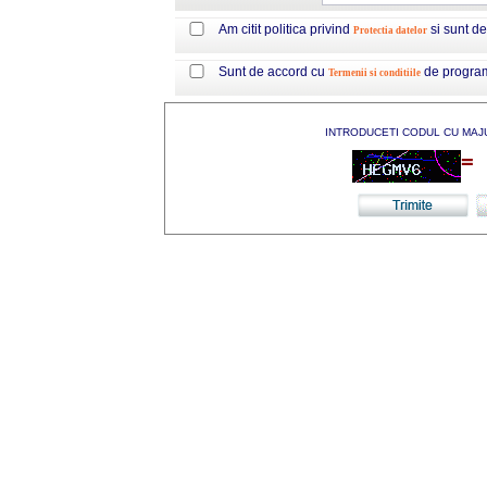
Am citit politica privind
si sunt d
Protectia datelor
Sunt de accord cu
de progra
Termenii si conditiile
INTRODUCETI CODUL CU MAJ
=