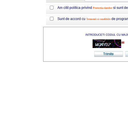
Am citit politica privind
si sunt d
Protectia datelor
Sunt de accord cu
de progra
Termenii si conditiile
INTRODUCETI CODUL CU MAJ
=