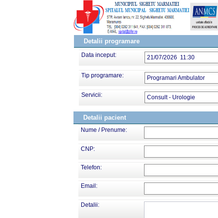
Detalii programare
Data inceput:
21/07/2026 11:30
Tip programare:
Programari Ambulator
Servicii:
Consult - Urologie
Detalii pacient
Nume / Prenume:
CNP:
Telefon:
Email:
Detalii: