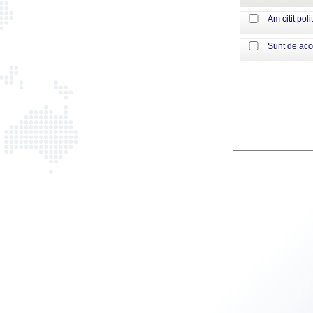
Am citit poli
Sunt de ac