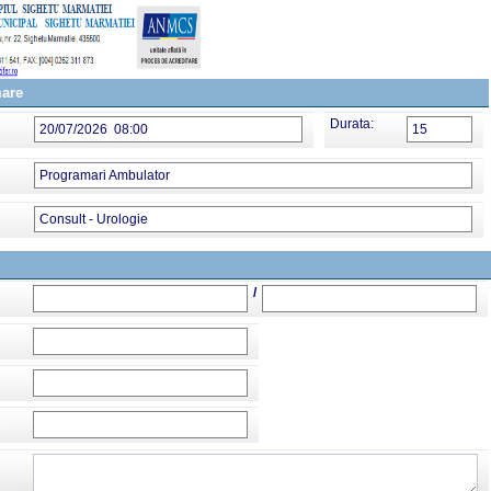
mare
Durata:
20/07/2026 08:00
15
Programari Ambulator
Consult - Urologie
/