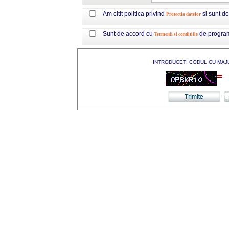
Am citit politica privind
si sunt d
Protectia datelor
Sunt de accord cu
de progra
Termenii si conditiile
INTRODUCETI CODUL CU MAJ
=