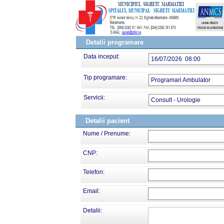
Detalii programare
Data inceput:
16/07/2026 08:00
Tip programare:
Programari Ambulator
Servicii:
Consult - Urologie
Detalii pacient
Nume / Prenume:
CNP:
Telefon:
Email:
Detalii: