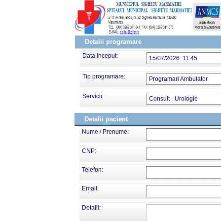
Detalii programare
Data inceput:
15/07/2026 11:45
Tip programare:
Programari Ambulator
Servicii:
Consult - Urologie
Detalii pacient
Nume / Prenume:
CNP:
Telefon:
Email:
Detalii: