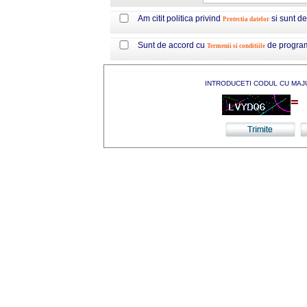
Am citit politica privind
si sunt d
Protectia datelor
Sunt de accord cu
de progra
Termenii si conditiile
INTRODUCETI CODUL CU MAJ
=