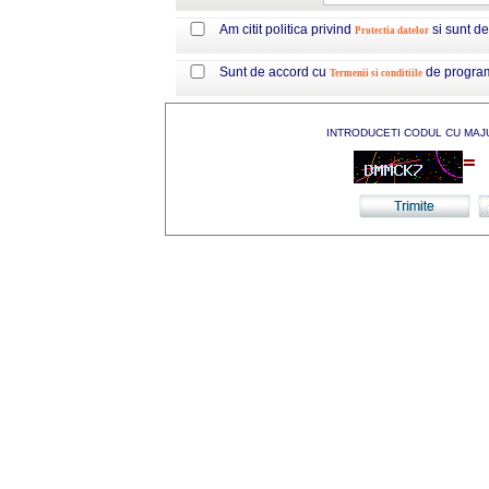
Am citit politica privind
si sunt d
Protectia datelor
Sunt de accord cu
de progra
Termenii si conditiile
INTRODUCETI CODUL CU MAJ
=