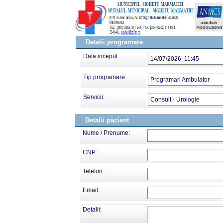
Detalii programare
Data inceput:
14/07/2026 11:45
Tip programare:
Programari Ambulator
Servicii:
Consult - Urologie
Detalii pacient
Nume / Prenume:
CNP:
Telefon:
Email:
Detalii: