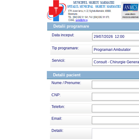
Detalii programare
Data inceput:
29/07/2026 12:00
Tip programare:
Programari Ambulator
Servicii:
Consult - Chirurgie Genera
Detalii pacient
Nume / Prenume:
CNP:
Telefon:
Email:
Detalii: