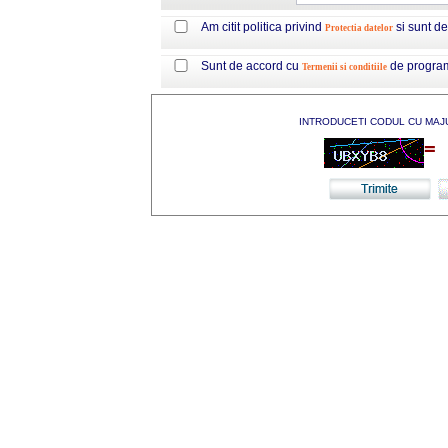
Am citit politica privind
si sunt d
Protectia datelor
Sunt de accord cu
de progra
Termenii si conditiile
INTRODUCETI CODUL CU MAJ
=