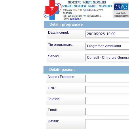
Detalii programare
Data inceput:
28/10/2025 10:00
Tip programare:
Programari Ambulator
Servicii:
Consult - Chirurgie Genera
Detalii pacient
Nume / Prenume:
CNP:
Telefon:
Email:
Detalii: