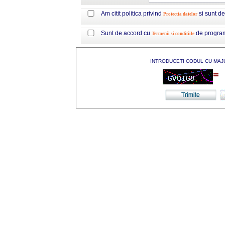
Am citit politica privind
si sunt d
Protectia datelor
Sunt de accord cu
de progra
Termenii si conditiile
INTRODUCETI CODUL CU MAJ
=