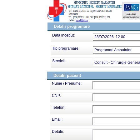
Detalii programare
Data inceput:
28/07/2026 12:00
Tip programare:
Programari Ambulator
Servicii:
Consult - Chirurgie Genera
Detalii pacient
Nume / Prenume:
CNP:
Telefon:
Email:
Detalii: