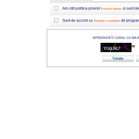
Am citit politica privind
si sunt d
Protectia datelor
Sunt de accord cu
de progra
Termenii si conditiile
INTRODUCETI CODUL CU MAJ
=