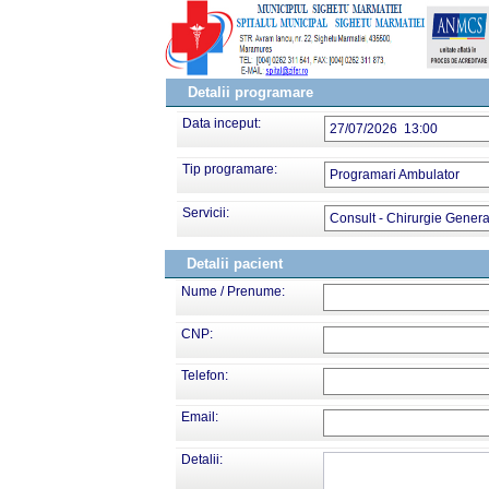
Detalii programare
Data inceput:
27/07/2026 13:00
Tip programare:
Programari Ambulator
Servicii:
Consult - Chirurgie Genera
Detalii pacient
Nume / Prenume:
CNP:
Telefon:
Email:
Detalii: