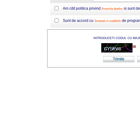
Am citit politica privind
si sunt d
Protectia datelor
Sunt de accord cu
de progra
Termenii si conditiile
INTRODUCETI CODUL CU MAJ
=