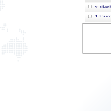
Am citit poli
Sunt de ac