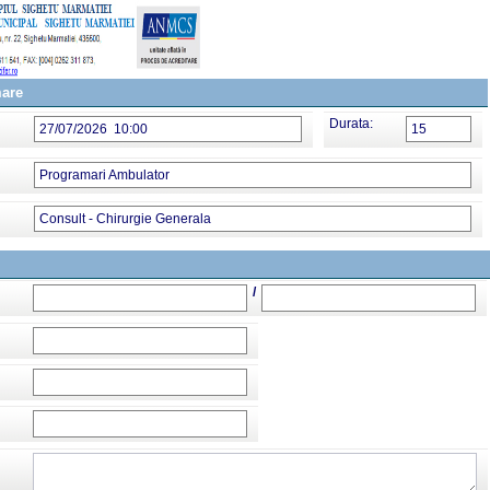
mare
Durata:
27/07/2026 10:00
15
Programari Ambulator
Consult - Chirurgie Generala
/