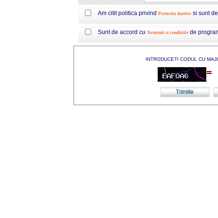
Am citit politica privind
si sunt d
Protectia datelor
Sunt de accord cu
de progra
Termenii si conditiile
INTRODUCETI CODUL CU MAJ
=