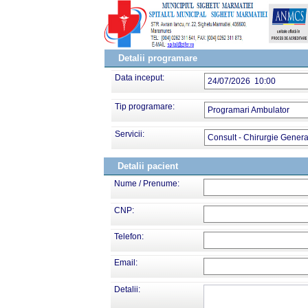
Detalii programare
Data inceput:
24/07/2026 10:00
Tip programare:
Programari Ambulator
Servicii:
Consult - Chirurgie Genera
Detalii pacient
Nume / Prenume:
CNP:
Telefon:
Email:
Detalii: