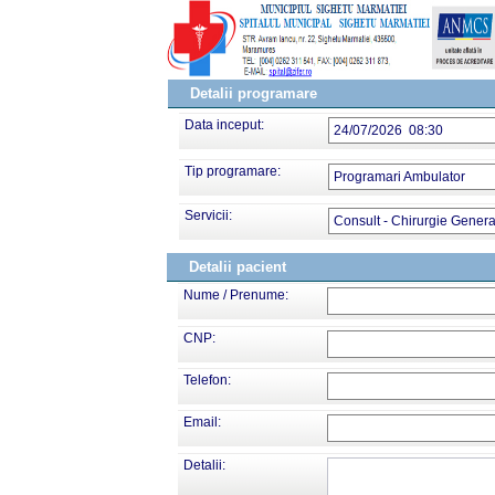
Detalii programare
Data inceput:
24/07/2026 08:30
Tip programare:
Programari Ambulator
Servicii:
Consult - Chirurgie Genera
Detalii pacient
Nume / Prenume:
CNP:
Telefon:
Email:
Detalii: