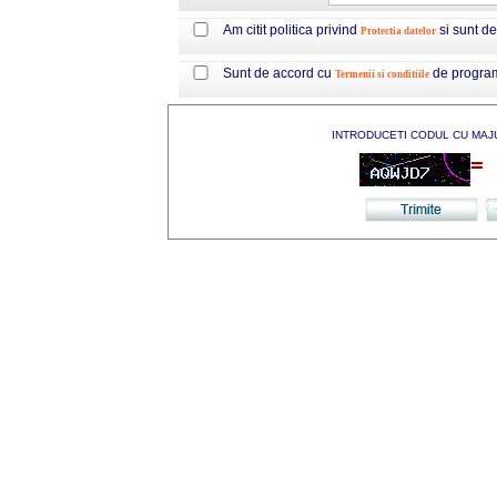
Am citit politica privind
si sunt d
Protectia datelor
Sunt de accord cu
de progra
Termenii si conditiile
INTRODUCETI CODUL CU MAJ
=