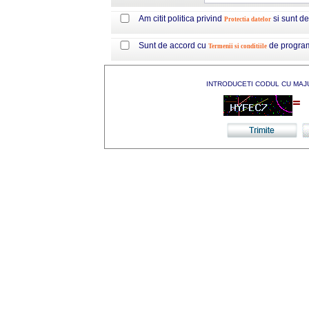
Am citit politica privind
si sunt d
Protectia datelor
Sunt de accord cu
de progra
Termenii si conditiile
INTRODUCETI CODUL CU MAJ
=