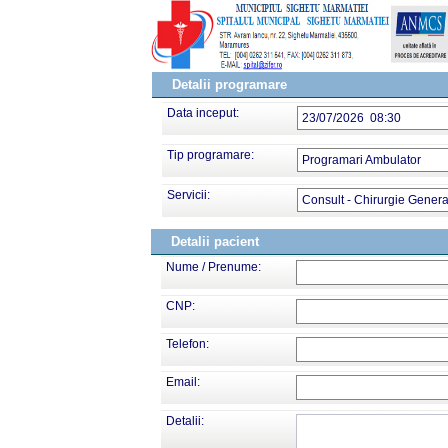
Detalii programare
Data inceput:
23/07/2026 08:30
Tip programare:
Programari Ambulator
Servicii:
Consult - Chirurgie Genera
Detalii pacient
Nume / Prenume:
CNP:
Telefon:
Email:
Detalii: