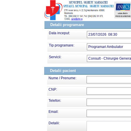
Detalii programare
Data inceput:
23/07/2026 08:30
Tip programare:
Programari Ambulator
Servicii:
Consult - Chirurgie Genera
Detalii pacient
Nume / Prenume:
CNP:
Telefon:
Email:
Detalii: