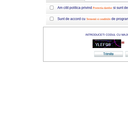
Am citit politica privind
si sunt d
Protectia datelor
Sunt de accord cu
de progra
Termenii si conditiile
INTRODUCETI CODUL CU MAJ
=