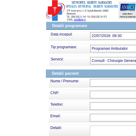
Detalii programare
Data inceput:
22/07/2026 08:30
Tip programare:
Programari Ambulator
Servicii:
Consult - Chirurgie Genera
Detalii pacient
Nume / Prenume:
CNP:
Telefon:
Email:
Detalii: