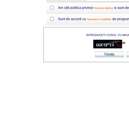
Am citit politica privind
si sunt d
Protectia datelor
Sunt de accord cu
de progra
Termenii si conditiile
INTRODUCETI CODUL CU MAJ
=