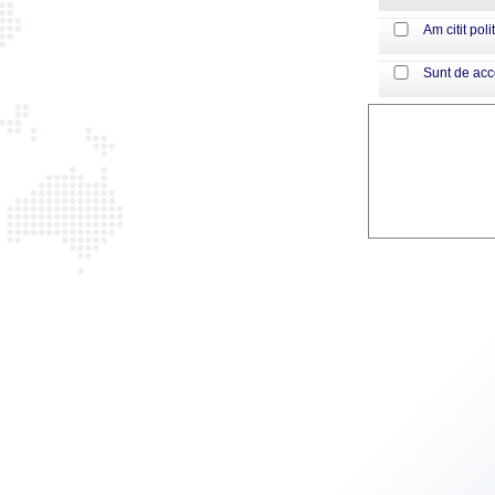
Am citit poli
Sunt de ac