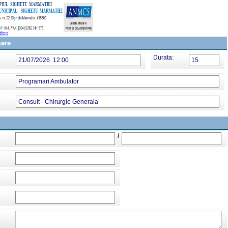
mare
Durata:
21/07/2026 12:00
15
Programari Ambulator
Consult - Chirurgie Generala
/