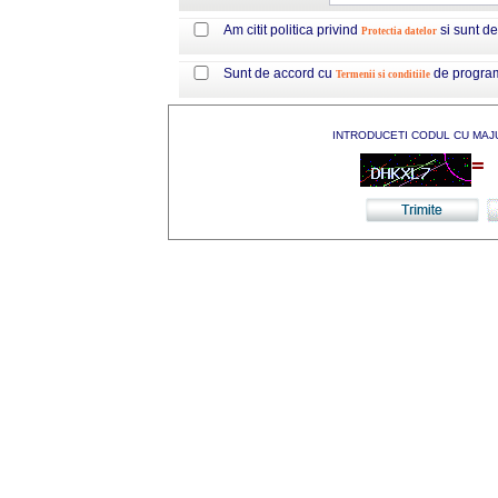
Am citit politica privind
si sunt d
Protectia datelor
Sunt de accord cu
de progra
Termenii si conditiile
INTRODUCETI CODUL CU MAJ
=