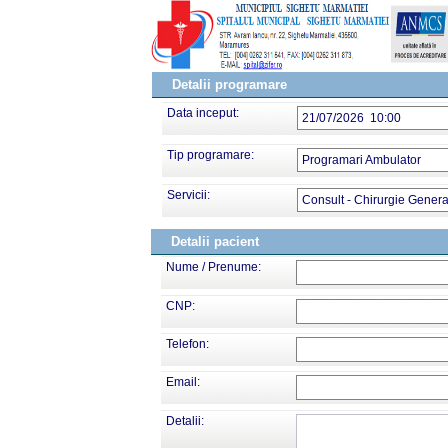
Detalii programare
Data inceput:
21/07/2026 10:00
Tip programare:
Programari Ambulator
Servicii:
Consult - Chirurgie Genera
Detalii pacient
Nume / Prenume:
CNP:
Telefon:
Email:
Detalii: