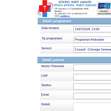
Detalii programare
Data inceput:
15/07/2026 13:00
Tip programare:
Programari Ambulator
Servicii:
Consult - Chirurgie Genera
Detalii pacient
Nume / Prenume:
CNP:
Telefon:
Email:
Detalii: