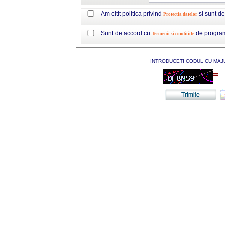
Am citit politica privind
si sunt d
Protectia datelor
Sunt de accord cu
de progra
Termenii si conditiile
INTRODUCETI CODUL CU MAJ
=