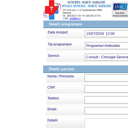
Detalii programare
Data inceput:
15/07/2026 12:00
Tip programare:
Programari Ambulator
Servicii:
Consult - Chirurgie Genera
Detalii pacient
Nume / Prenume:
CNP:
Telefon:
Email:
Detalii: