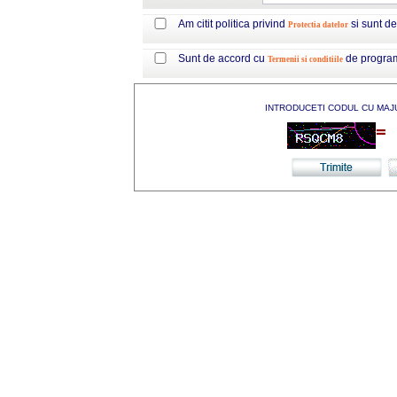
Am citit politica privind
si sunt d
Protectia datelor
Sunt de accord cu
de progra
Termenii si conditiile
INTRODUCETI CODUL CU MAJ
=