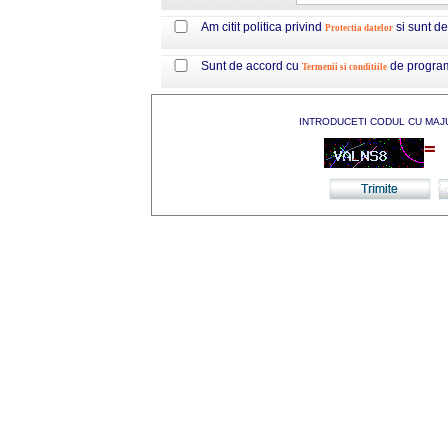
Am citit politica privind
si sunt d
Protectia datelor
Sunt de accord cu
de progra
Termenii si conditiile
INTRODUCETI CODUL CU MAJ
=