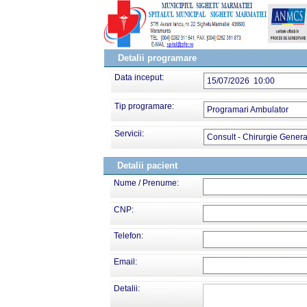
Detalii programare
Data inceput:
15/07/2026 10:00
Tip programare:
Programari Ambulator
Servicii:
Consult - Chirurgie Genera
Detalii pacient
Nume / Prenume:
CNP:
Telefon:
Email:
Detalii: