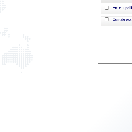
Am citit poli
Sunt de ac