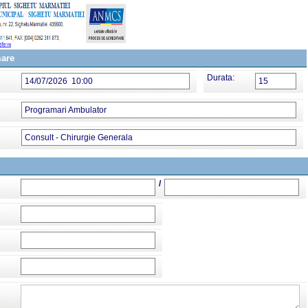
mare
Durata:
14/07/2026 10:00
15
Programari Ambulator
Consult - Chirurgie Generala
/