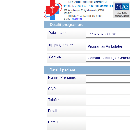
Detalii programare
Data inceput:
14/07/2026 08:30
Tip programare:
Programari Ambulator
Servicii:
Consult - Chirurgie Genera
Detalii pacient
Nume / Prenume:
CNP:
Telefon:
Email:
Detalii: