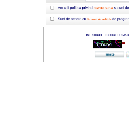
Am citit politica privind
si sunt d
Protectia datelor
Sunt de accord cu
de progra
Termenii si conditiile
INTRODUCETI CODUL CU MAJ
=